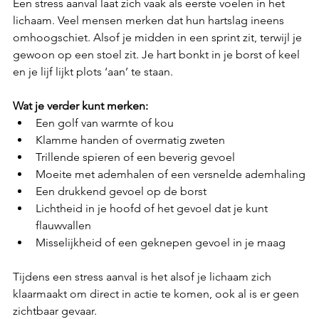
Een stress aanval laat zich vaak als eerste voelen in het 
lichaam. Veel mensen merken dat hun hartslag ineens 
omhoogschiet. Alsof je midden in een sprint zit, terwijl je 
gewoon op een stoel zit. Je hart bonkt in je borst of keel 
en je lijf lijkt plots ‘aan’ te staan.
Wat je verder kunt merken:
Een golf van warmte of kou
Klamme handen of overmatig zweten
Trillende spieren of een beverig gevoel
Moeite met ademhalen of een versnelde ademhaling
Een drukkend gevoel op de borst
Lichtheid in je hoofd of het gevoel dat je kunt 
flauwvallen
Misselijkheid of een geknepen gevoel in je maag
Tijdens een stress aanval is het alsof je lichaam zich 
klaarmaakt om direct in actie te komen, ook al is er geen 
zichtbaar gevaar.