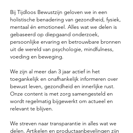
🔎 Waarom je Tijdloos Bewustzijn kunt vertrouwen
Bij Tijdloos Bewustzijn geloven we in een
holistische benadering van gezondheid, fysiek,
mentaal én emotioneel. Alles wat we delen is
gebaseerd op diepgaand onderzoek,
persoonlijke ervaring en betrouwbare bronnen
uit de wereld van psychologie, mindfulness,
voeding en beweging.
We zijn al meer dan 3 jaar actief in het
toegankelijk en onafhankelijk informeren over
bewust leven, gezondheid en innerlijke rust.
Onze content is met zorg samengesteld en
wordt regelmatig bijgewerkt om actueel en
relevant te blijven.
We streven naar transparantie in alles wat we
delen. Artikelen en productaanbevelingen zijn