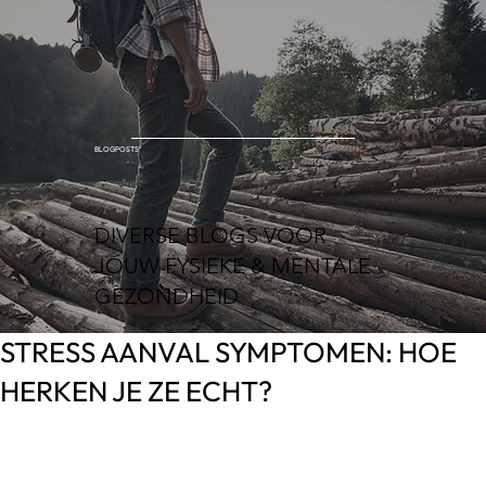
BLOGPOSTS
DIVERSE BLOGS VOOR
JOUW FYSIEKE & MENTALE
GEZONDHEID
STRESS AANVAL SYMPTOMEN: HOE
HERKEN JE ZE ECHT?