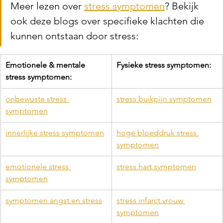
Meer lezen over 
stress symptomen
? Bekijk 
ook deze blogs over specifieke klachten die 
kunnen ontstaan door stress:
Emotionele & mentale 
Fysieke stress symptomen:
stress symptomen:
onbewuste stress 
stress buikpijn symptomen
symptomen
innerlijke stress symptomen
hoge bloeddruk stress 
symptomen
emotionele stress 
stress hart symptomen
symptomen
symptomen angst en stress
stress infarct vrouw 
symptomen