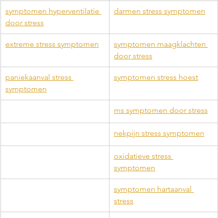
symptomen hyperventilatie 
darmen stress symptomen
door stress
extreme stress symptomen
symptomen maagklachten 
door stress
paniekaanval stress 
symptomen stress hoest
symptomen
ms symptomen door stress
nekpijn stress symptomen
oxidatieve stress 
symptomen
symptomen hartaanval 
stress