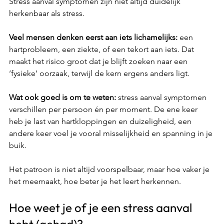
Stress aanval symptomen zijn niet altijd duidelijk 
herkenbaar als stress. 
Veel mensen denken eerst aan iets lichamelijks:
 een 
hartprobleem, een ziekte, of een tekort aan iets. Dat 
maakt het risico groot dat je blijft zoeken naar een 
‘fysieke’ oorzaak, terwijl de kern ergens anders ligt.
Wat ook goed is om te weten:
 stress aanval symptomen 
verschillen per persoon én per moment. De ene keer 
heb je last van hartkloppingen en duizeligheid, een 
andere keer voel je vooral misselijkheid en spanning in je 
buik. 
Het patroon is niet altijd voorspelbaar, maar hoe vaker je 
het meemaakt, hoe beter je het leert herkennen.
Hoe weet je of je een stress aanval 