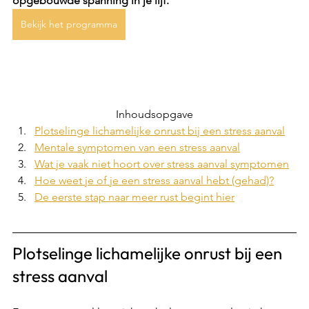
opgebouwde spanning in je lijf.
Bekijk het programma
Inhoudsopgave
Plotselinge lichamelijke onrust bij een stress aanval
Mentale symptomen van een stress aanval
Wat je vaak niet hoort over stress aanval symptomen
Hoe weet je of je een stress aanval hebt (gehad)?
De eerste stap naar meer rust begint hier
Plotselinge lichamelijke onrust bij een 
stress aanval