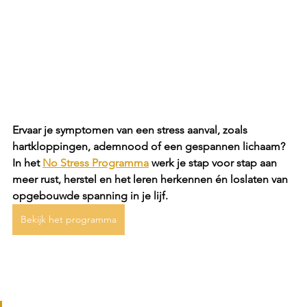
Γ
Ervaar je symptomen van een stress aanval, zoals 
hartkloppingen, ademnood of een gespannen lichaam? 
In het 
No Stress Programma
 werk je stap voor stap aan 
meer rust, herstel en het leren herkennen én loslaten van 
opgebouwde spanning in je lijf.
Bekijk het programma