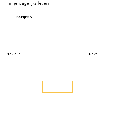
in je dagelijks leven
Bekijken
Previous
Next
Online programma Stoppen met Roken
Bekijken