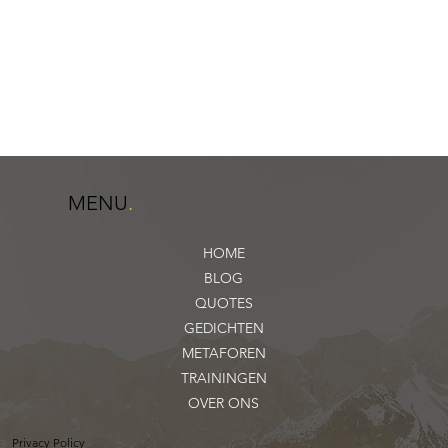
MENU
.
HOME
BLOG
QUOTES
GEDICHTEN
METAFOREN
TRAININGEN
OVER ONS
Privacy Policy