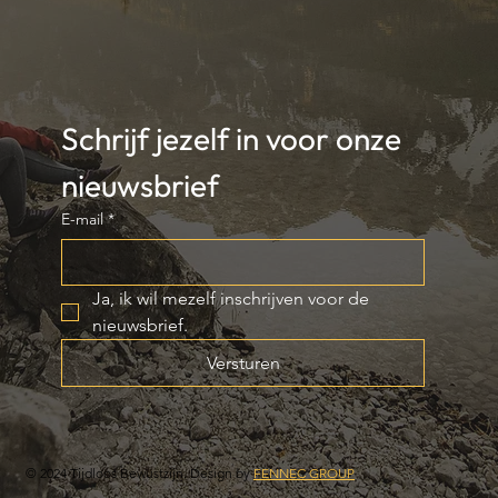
Schrijf jezelf in voor onze 
nieuwsbrief
E-mail
*
Ja, ik wil mezelf inschrijven voor de 
nieuwsbrief.
Versturen
© 2024 Tijdloos Bewustzijn. Design by
FENNEC GROUP