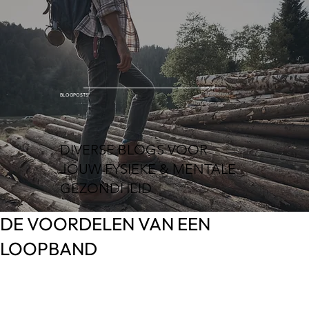
BLOGPOSTS
DIVERSE BLOGS VOOR
JOUW FYSIEKE & MENTALE
GEZONDHEID
DE VOORDELEN VAN EEN
LOOPBAND