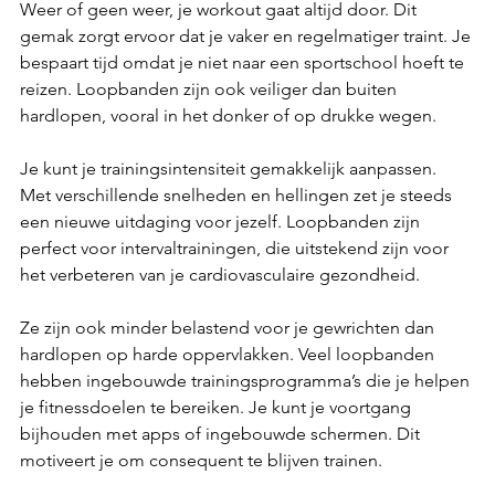
Weer of geen weer, je workout gaat altijd door. Dit 
gemak zorgt ervoor dat je vaker en regelmatiger traint. Je 
bespaart tijd omdat je niet naar een sportschool hoeft te 
reizen. Loopbanden zijn ook veiliger dan buiten 
hardlopen, vooral in het donker of op drukke wegen.  
Je kunt je trainingsintensiteit gemakkelijk aanpassen. 
Met verschillende snelheden en hellingen zet je steeds 
een nieuwe uitdaging voor jezelf. Loopbanden zijn 
perfect voor intervaltrainingen, die uitstekend zijn voor 
het verbeteren van je cardiovasculaire gezondheid.  
Ze zijn ook minder belastend voor je gewrichten dan 
hardlopen op harde oppervlakken. Veel loopbanden 
hebben ingebouwde trainingsprogramma’s die je helpen 
je fitnessdoelen te bereiken. Je kunt je voortgang 
bijhouden met apps of ingebouwde schermen. Dit 
motiveert je om consequent te blijven trainen. 