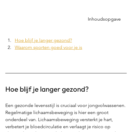
							Inhoudsopgave	
Hoe blijf je langer gezond?
Waarom sporten goed voor je is
Hoe blijf je langer gezond? 
Een gezonde levensstijl is cruciaal voor jongvolwassenen. 
Regelmatige lichaamsbeweging is hier een groot 
onderdeel van. Lichaamsbeweging versterkt je hart, 
verbetert je bloedcirculatie en verlaagt je risico op 