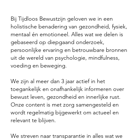
🔎 Waarom je Tijdloos Bewustzijn kunt vertrouwen
Bij Tijdloos Bewustzijn geloven we in een
holistische benadering van gezondheid, fysiek,
mentaal én emotioneel. Alles wat we delen is
gebaseerd op diepgaand onderzoek,
persoonlijke ervaring en betrouwbare bronnen
uit de wereld van psychologie, mindfulness,
voeding en beweging.
We zijn al meer dan 3 jaar actief in het
toegankelijk en onafhankelijk informeren over
bewust leven, gezondheid en innerlijke rust.
Onze content is met zorg samengesteld en
wordt regelmatig bijgewerkt om actueel en
relevant te blijven.
We streven naar transparantie in alles wat we