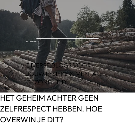
BLOGPOSTS
DIVERSE BLOGS VOOR
JOUW FYSIEKE & MENTALE
GEZONDHEID
HET GEHEIM ACHTER GEEN
ZELFRESPECT HEBBEN. HOE
OVERWIN JE DIT?