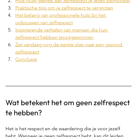
Hoe jouw gebrek aan zelfrespect je leven beïnvloedt
Praktische tips om je zelfrespect te vergroten
Het belang van professionele hulp bij het 
opbouwen van zelfrespect
Inspirerende verhalen van mensen die hun 
zelfrespect hebben teruggewonnen
Zet vandaag nog de eerste stap naar een gezond 
zelfrespect
Conclusie
Wat betekent het om geen zelfrespect 
te hebben? 
Het is het respect en de waardering die je voor jezelf 
hebt. Wanneer je geen zelfrespect hebt, kan dit leiden 