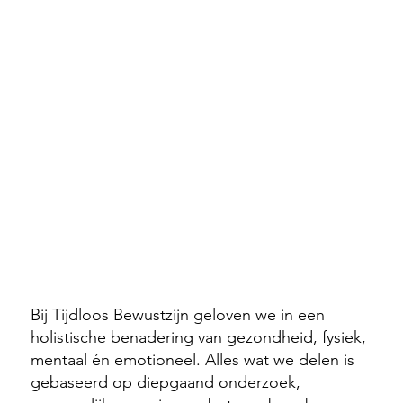
🔎 Waarom je Tijdloos Bewustzijn kunt vertrouwen
Bij Tijdloos Bewustzijn geloven we in een
holistische benadering van gezondheid, fysiek,
mentaal én emotioneel. Alles wat we delen is
gebaseerd op diepgaand onderzoek,