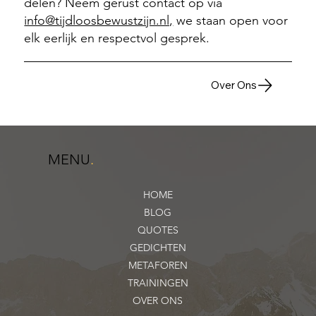
delen? Neem gerust contact op via
info@tijdloosbewustzijn.nl,
we staan open voor
elk eerlijk en respectvol gesprek.
Over Ons
MENU
.
HOME
BLOG
QUOTES
GEDICHTEN
METAFOREN
TRAININGEN
OVER ONS