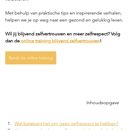
Met behulp van praktische tips en inspirerende verhalen, 
helpen we je op weg naar een gezond en gelukkig leven. 
Wil jij blijvend zelfvertrouwen en meer zelfrespect? Volg 
dan de 
online training blijvend zelfvertrouwen
!
Bekijk de online training
							Inhoudsopgave	
Wat betekent het om geen zelfrespect te hebben?