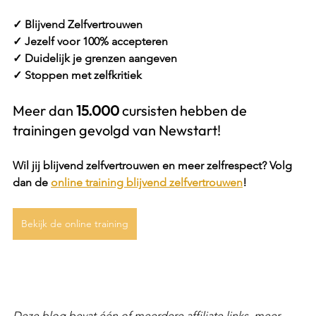
✓ Blijvend Zelfvertrouwen 
✓ Jezelf voor 100% accepteren
✓ Duidelijk je grenzen aangeven
✓ Stoppen met zelfkritiek
Meer dan 
15.000
 cursisten hebben de 
trainingen gevolgd van Newstart! 
Wil jij blijvend zelfvertrouwen en meer zelfrespect? Volg 
dan de 
online training blijvend zelfvertrouwen
!
Bekijk de online training
Deze blog bevat één of meerdere affiliate links, meer 