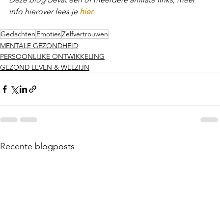
info hierover lees je 
hier
.
Gedachten
Emoties
Zelfvertrouwen
MENTALE GEZONDHEID
PERSOONLIJKE ONTWIKKELING
GEZOND LEVEN & WELZIJN
Recente blogposts